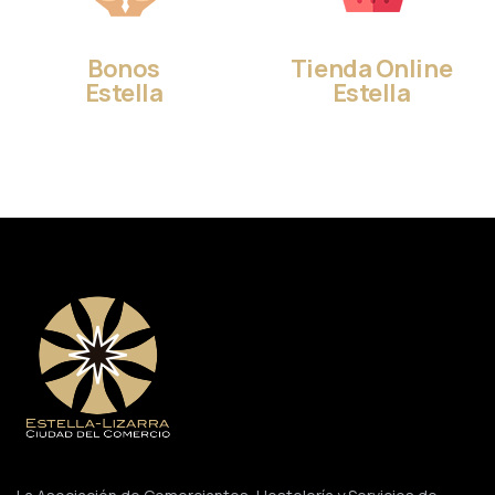
Bonos
Tienda Online
Estella
Estella