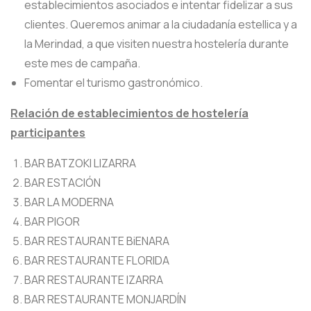
establecimientos asociados e intentar fidelizar a sus
clientes. Queremos animar a la ciudadanía estellica y a
la Merindad, a que visiten nuestra hostelería durante
este mes de campaña.
Fomentar el turismo gastronómico.
Relación de establecimientos de hostelería
participantes
BAR BATZOKI LIZARRA
BAR ESTACIÓN
BAR LA MODERNA
BAR PIGOR
BAR RESTAURANTE BiENARA
BAR RESTAURANTE FLORIDA
BAR RESTAURANTE IZARRA
BAR RESTAURANTE MONJARDÍN