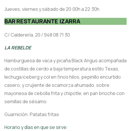
Jueves, viernes y sábado de 20:00h a 22:30h
BAR RESTAURANTE IZARRA
C/ Calderería, 20 / 948 08 71 30
LA REBELDE
Hamburguesa de vaca y picaña Black Angus acompañada
de costillas de cerdo a baja temperatura estilo Texas,
lechuga iceberg y col en finos hilos, pepinillo encurtido
casero, y crujiente de scamorza ahumado, sobre
mayonesa de cebolla frita y chipotle, en pan brioche con
semillas de sésamo
Guarnición: Patatas fritas
Horario y días en que se sirve: