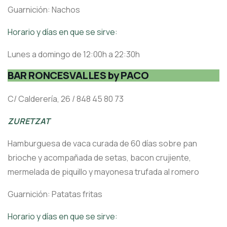
Guarnición: Nachos
Horario y días en que se sirve:
Lunes a domingo de 12:00h a 22:30h
BAR RONCESVALLES by PACO
C/ Calderería, 26 / 848 45 80 73
ZURETZAT
Hamburguesa de vaca curada de 60 días sobre pan
brioche y acompañada de setas, bacon crujiente,
mermelada de piquillo y mayonesa trufada al romero
Guarnición: Patatas fritas
Horario y días en que se sirve: