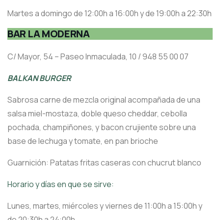
Martes a domingo de 12:00h a 16:00h y de 19:00h a 22:30h
BAR LA MODERNA
C/ Mayor, 54 – Paseo Inmaculada, 10 / 948 55 00 07
BALKAN BURGER
Sabrosa carne de mezcla original acompañada de una
salsa miel-mostaza, doble queso cheddar, cebolla
pochada, champiñones, y bacon crujiente sobre una
base de lechuga y tomate, en pan brioche
Guarnición: Patatas fritas caseras con chucrut blanco
Horario y días en que se sirve:
Lunes, martes, miércoles y viernes de 11:00h a 15:00h y
de 20:30h a 24:00h