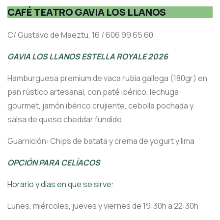
CAFÉ TEATRO GAVIA LOS LLANOS
C/ Gustavo de Maeztu, 16 / 606 99 65 60
GAVIA LOS LLANOS ESTELLA ROYALE 2026
Hamburguesa premium de vaca rubia gallega (180gr) en
pan rústico artesanal, con paté ibérico, lechuga
gourmet, jamón ibérico crujiente, cebolla pochada y
salsa de queso cheddar fundido
Guarnición: Chips de batata y crema de yogurt y lima
OPCIÓN PARA CELÍACOS
Horario y días en que se sirve:
Lunes, miércoles, jueves y viernes de 19:30h a 22:30h