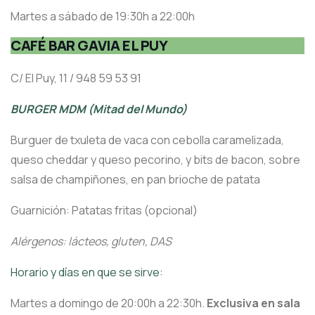
Martes a sábado de 19:30h a 22:00h
CAFÉ BAR GAVIA EL PUY
C/ El Puy, 11 / 948 59 53 91
BURGER MDM (Mitad del Mundo)
Burguer de txuleta de vaca con cebolla caramelizada,
queso cheddar y queso pecorino, y bits de bacon, sobre
salsa de champiñones, en pan brioche de patata
Guarnición: Patatas fritas (opcional)
Alérgenos: lácteos, gluten, DAS
Horario y días en que se sirve:
Martes a domingo de 20:00h a 22:30h.
Exclusiva en sala