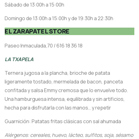
Sábado de 13:00h a 15:00h
Domingo de 13:00h a 15:00h y de 19:30h a 22:30h
EL ZARAPATEL STORE
Paseo Inmaculada,70 / 616 18 36 18
LA TXAPELA
Ternera jugosa a la plancha, brioche de patata
ligeramente tostado, mermelada de bacon, panceta
confitada y salsa Emmy cremosa que lo envuelve todo.
Una hamburguesa intensa, equilibrada y sin artificios,
hecha para disfrutarla con las manos… y repetir
Guarnición: Patatas fritas clásicas con sal ahumada
Alérgenos: cereales, huevo, lácteo, sulfitos, soja, sésamo