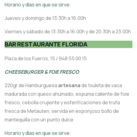
Horario y días en que se sirve:
Jueves y domingo de 13:30h a 16:00h
Viernes y sábado de 13:30h a 16:00h y de 20:30h a 23:00h
BAR RESTAURANTE FLORIDA
Plaza de los Fueros, 15 / 948 55 00 15
CHEESEBURGER & FOIE FRESCO
220gr de Hamburguesa
artesana
de txuleta de vaca
madurada con queso ahumado, espuma caliente de foie
fresco, cebolla crujiente y esferificaciones de trufa
fresca de Metauten, servida en esponjoso bollo de
mantequilla con un punto dulce
Horario y días en que se sirve: