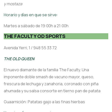
y mostaza
Horario y días en que se sirve:
Martes a sábado de 19:00h a 21:00h
THE FACULTY OD SPORTS
Avenida Yerri, 1 / 948 55 33 72
THE OLD QUEEN
El nuevo diamante de la familia The Faculty. Una
imponente doble smash de vacuno mayor, queso,
frescura de lechuga y zanahoria, coronado con piña
ahumada y su salsa consorte en tierno pan de patata
Guaarnición: Patatas gajo a las finas hierbas