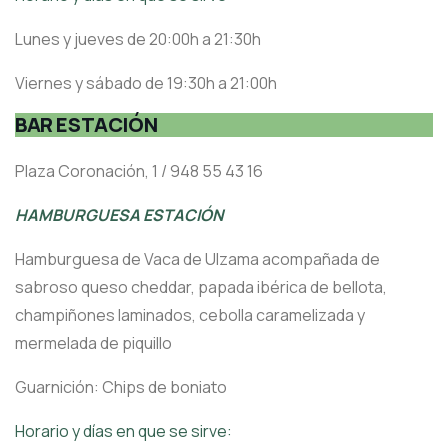
Lunes y jueves de 20:00h a 21:30h
Viernes y sábado de 19:30h a 21:00h
BAR ESTACIÓN
Plaza Coronación, 1 / 948 55 43 16
HAMBURGUESA ESTACIÓN
Hamburguesa de Vaca de Ulzama acompañada de
sabroso queso cheddar, papada ibérica de bellota,
champiñones laminados, cebolla caramelizada y
mermelada de piquillo
Guarnición: Chips de boniato
Horario y días en que se sirve: