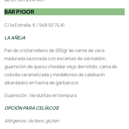
BAR PIGOR
C/ la Estrella, 6 / 948 92 74 81
LA AÑEJA
Pan de cristal relleno de 200gr de carne de vaca
madurada sazonada con escamas de sal maldón,
guarnición de queso cheddar viejo derretido, cama de
cebolla caramelizada y medallones de calabacín
albardados en harina de garbanzos
Guarnición: Verduritas en tempura
OPCIÓN PARA CELÍACOS
Alérgenos: lácteos, gluten