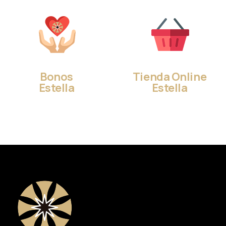
Bonos
Tienda Online
Estella
Estella