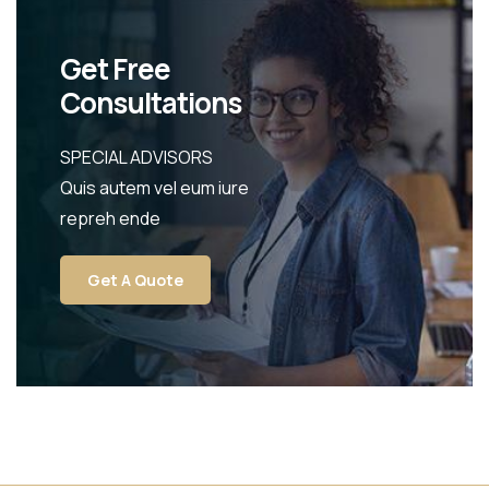
Get Free
Consultations
SPECIAL ADVISORS
Quis autem vel eum iure
repreh ende
Get A Quote