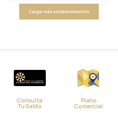
Cargar más establecimientos
Consulta
Plano
Tu Saldo
Comercial