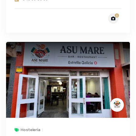
4
Hostelería