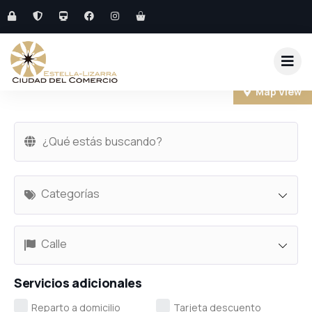
Map View
+
−
Categorías
Calle
Servicios adicionales
Reparto a domicilio
Tarjeta descuento