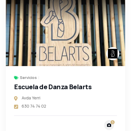
Servicios
Escuela de Danza Belarts
Avda Yerri
630 74 74 02
5