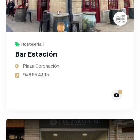
Hostelería
Bar Estación
Plaza Coronación
948 55 43 16
8