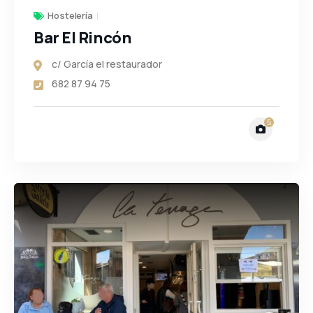
Hostelería
Bar El Rincón
c/ García el restaurador
682 87 94 75
5