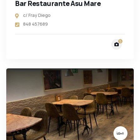
Bar Restaurante Asu Mare
c/ Fray Diego
848 457689
5