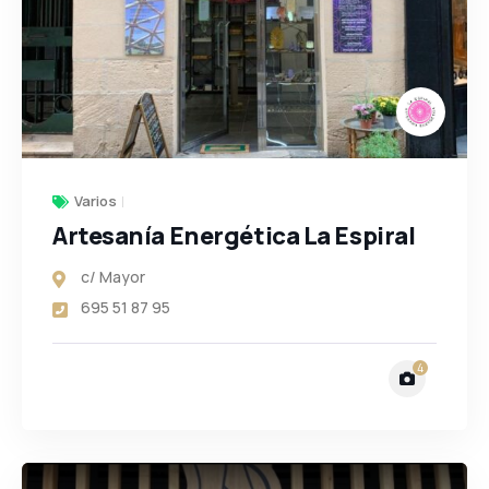
Varios
Artesanía Energética La Espiral
c/ Mayor
695 51 87 95
4