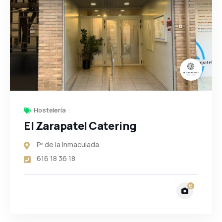
Hostelería
El Zarapatel Catering
Pº de la Inmaculada
616 18 36 18
6