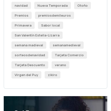
navidad
Nueva Temporada
Otoño
Premios
premiosdemileuros
Primavera
Sabor local
San Valentín Estella-Lizarra
semana madieval
semanamedieval
sorteosdenavidad
Tarjeta Comercio
Tarjeta Descuento
verano
Virgen del Puy
zikiro