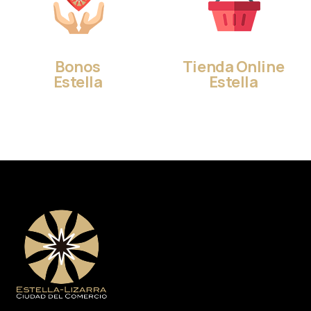
Bonos
Tienda Online
Estella
Estella