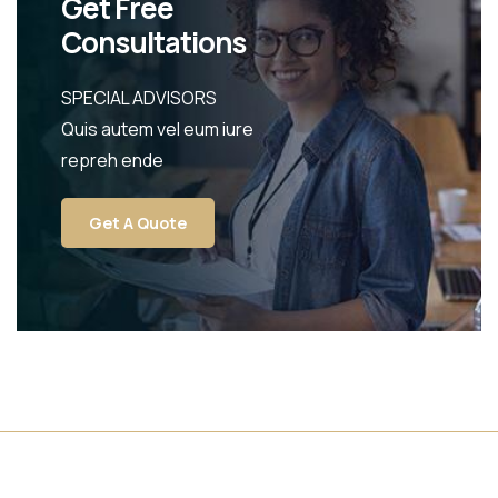
Get Free
Consultations
SPECIAL ADVISORS
Quis autem vel eum iure
repreh ende
Get A Quote