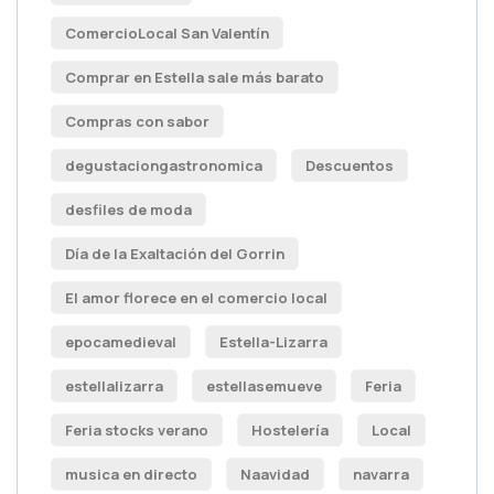
ComercioLocal San Valentín
Comprar en Estella sale más barato
Compras con sabor
degustaciongastronomica
Descuentos
desfiles de moda
Día de la Exaltación del Gorrin
El amor florece en el comercio local
epocamedieval
Estella-Lizarra
estellalizarra
estellasemueve
Feria
Feria stocks verano
Hostelería
Local
musica en directo
Naavidad
navarra