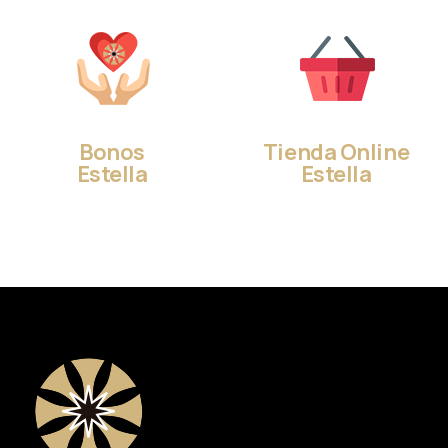
Bonos
Tienda Online
Estella
Estella