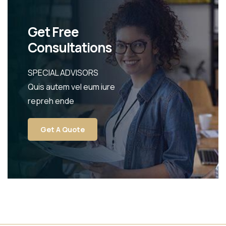
Get Free
Consultations
SPECIAL ADVISORS
Quis autem vel eum iure
repreh ende
Get A Quote