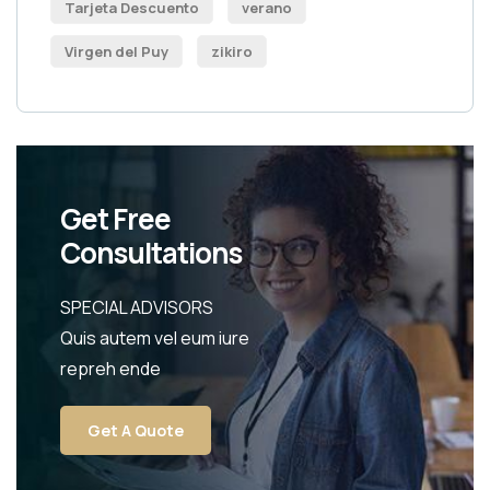
Tarjeta Descuento
verano
Virgen del Puy
zikiro
Get Free
Consultations
SPECIAL ADVISORS
Quis autem vel eum iure
repreh ende
Get A Quote