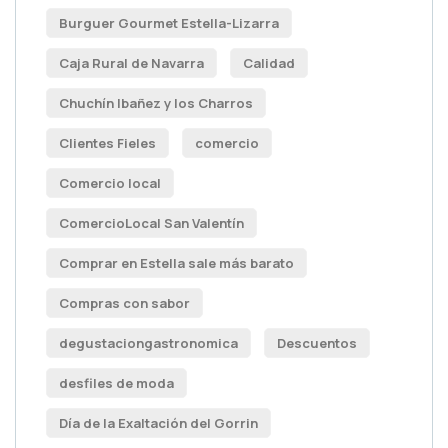
Burguer Gourmet Estella-Lizarra
Caja Rural de Navarra
Calidad
Chuchín Ibañez y los Charros
Clientes Fieles
comercio
Comercio local
ComercioLocal San Valentín
Comprar en Estella sale más barato
Compras con sabor
degustaciongastronomica
Descuentos
desfiles de moda
Día de la Exaltación del Gorrin