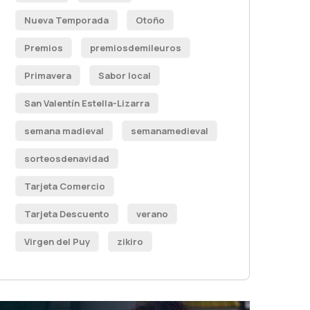
Nueva Temporada
Otoño
Premios
premiosdemileuros
Primavera
Sabor local
San Valentín Estella-Lizarra
semana madieval
semanamedieval
sorteosdenavidad
Tarjeta Comercio
Tarjeta Descuento
verano
Virgen del Puy
zikiro