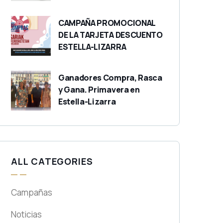
CAMPAÑA PROMOCIONAL
DE LA TARJETA DESCUENTO
ESTELLA-LIZARRA
Ganadores Compra, Rasca
y Gana. Primavera en
Estella-Lizarra
ALL CATEGORIES
Campañas
Noticias