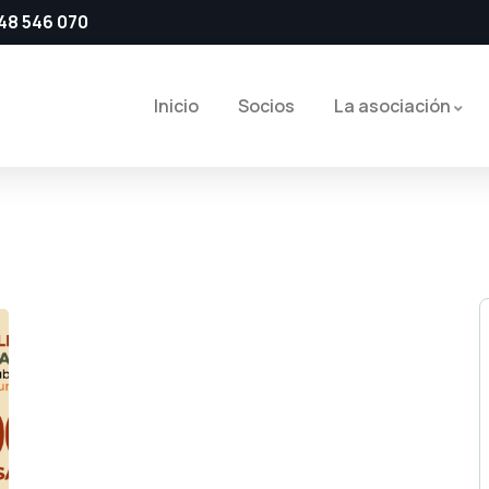
48 546 070
Inicio
Socios
La asociación