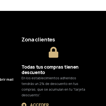
Zona clientes
Todas tus compras tienen
descuento
En los establecimientos adheridos
brir mail
tendrás un 2% de descuento en tus
compras, que se acumulan en tu “tarjeta
descuento”.
ACCEDER