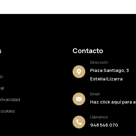
s
Contacto
Dirección
Plaza Santiago, 3
to
Estella/Lizarra
al
Email
privacidad
Haz click aquí para a
 cookies
Llámanos
948 546 070