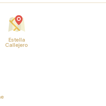
Estella
Callejero
ne