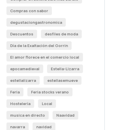
Compras con sabor
degustaciongastronomica
Descuentos
desfiles de moda
Día de la Exaltación del Gorrin
El amor florece en el comercio local
epocamedieval
Estella-Lizarra
estellalizarra
estellasemueve
Feria
Feria stocks verano
Hostelería
Local
musica en directo
Naavidad
navarra
navidad