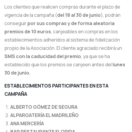
Los clientes que realicen compras durante el plazo de
vigencia de la campaña (
del 18 al 30 de junio
), podrán
conseguir
por sus compras y de forma aleatoria
premios de 10 euros
, canjeables en compras en los
establecimientos adheridos al sistema de fidelización
propio de la Asociación. El cliente agraciado recibirá un
SMS con la caducidad del premio
, ya que se ha
establecido que los premios se canjeen antes del
lunes
30 de junio.
ESTABLECIMIENTOS PARTICIPANTES EN ESTA
CAMPAÑA
ALBERTO GÓMEZ DE SEGURA
ALPARGATERÍA EL MADRILEÑO
ANA MERCERÍA
BAR RESTAURANTE FLORIDA