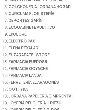
COLCHONERÍA JORDANA HOGAR
CÚRCUMA FLORISTERÍA
DEPORTES GARÍN
ECOGABINETE AUDITIVO
EKOLORE
ELECTRO PAX
ELENA ETXALAR
EL ZARAPATEL STORE
FARMACIA FUEROS8
FARMACIA GOYACHE
FARMACIA LANDA
FERRETERÍA EL ARAGONÉS
GOTHYKA
JORDANA PAPELERÍA E IMPRENTA
JOYERÍA RELOJERÍA J. RIEZU
JOYERÍA RELOJERÍA R. ROS