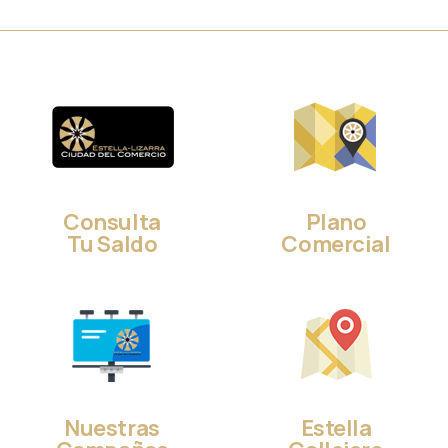
Consulta
Plano
Tu Saldo
Comercial
Nuestras
Estella