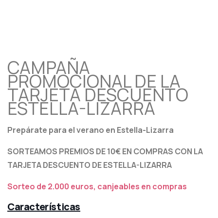
CAMPAÑA PROMOCIONAL DE
LA TARJETA DESCUENTO
ESTELLA-LIZARRA
CAMPAÑA
PROMOCIONAL DE LA
TARJETA DESCUENTO
ESTELLA-LIZARRA
Prepárate para el verano en Estella-Lizarra
SORTEAMOS PREMIOS DE 10€ EN COMPRAS CON LA
TARJETA DESCUENTO DE ESTELLA-LIZARRA
Sorteo de 2.000 euros, canjeables en compras
Características