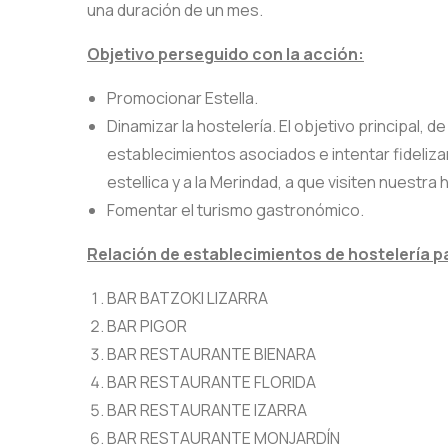
una duración de un mes.
Objetivo perseguido con la acción:
Promocionar Estella.
Dinamizar la hostelería. El objetivo principal, d
establecimientos asociados e intentar fideliza
estellica y a la Merindad, a que visiten nuestr
Fomentar el turismo gastronómico.
Relación de establecimientos de hostelería p
BAR BATZOKI LIZARRA
BAR PIGOR
BAR RESTAURANTE BIENARA
BAR RESTAURANTE FLORIDA
BAR RESTAURANTE IZARRA
BAR RESTAURANTE MONJARDÍN