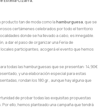
e Estella-Lizarra.
n producto tan de moda como la
hamburguesa
, que se
rosos certámenes celebrados por todo el territorio
 localidades donde se ha llevado a cabo, es innegable.
n, a dar el paso de organizar una Feria de
 locales participantes, acogerá el evento que hemos
ra todas las hamburguesas que se presentan: 14,90€
presentado, y una elaboración especial para estas
sentadas, rondan los 180 gr., aunque hay alguna que
unidad de probar todas las exquisitas propuestas
s. Por ello, hemos planteado una campaña que tendrá