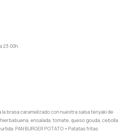
a 23:00h.
a brasa caramelizado con nuestra salsa teriyaki de
 hierbabuena, ensalada, tomate, queso gouda, cebolla
ncurtida. PAN BURGER POTATO + Patatas fritas