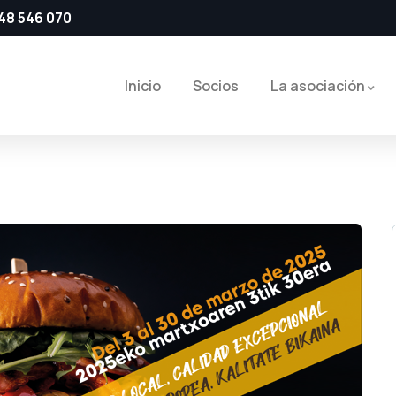
48 546 070
Inicio
Socios
La asociación