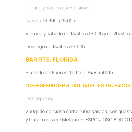
Horario y días en que se sirve:
Jueves:13:30h a 16:00h
Viernes y sábado de 13:30h a 16:00h y de 20:30h a
Domingo de 13:30h a 16:00h.
BAR RTE. FLORIDA
Plaza de los Fueros,15. Tfno: 948 550015
“CHEESEBURGER & TAGLIATELLES TRUFADOS
Descripción:
250gr de deliciosa carne rubia gallega, con ques
y trufa fresca de Metauten. ESPONJOSO BOLL