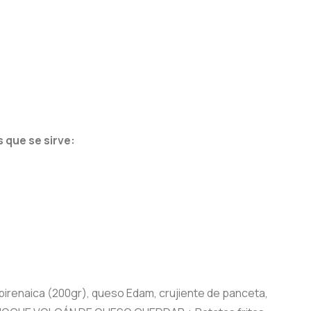
 que se sirve:
irenaica (200gr), queso Edam, crujiente de panceta,