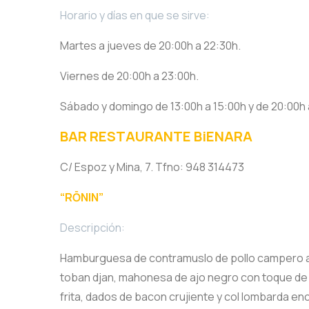
Horario y días en que se sirve:
Martes a jueves de 20:00h a 22:30h.
Viernes de 20:00h a 23:00h.
Sábado y domingo de 13:00h a 15:00h y de 20:00h 
BAR RESTAURANTE BiENARA
C/ Espoz y Mina, 7. Tfno: 948 314473
“RŌNIN”
Descripción:
Hamburguesa de contramuslo de pollo campero a l
toban djan, mahonesa de ajo negro con toque de
frita, dados de bacon crujiente y col lombarda e