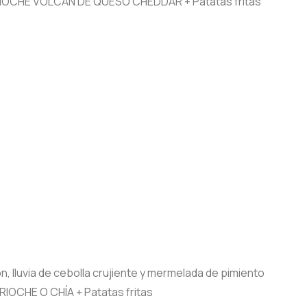
N BRIOCHE VOLCÁN DE QUESO CHEDDAR + Patatas fritas
 lluvia de cebolla crujiente y mermelada de pimiento
RIOCHE O CHÍA + Patatas fritas