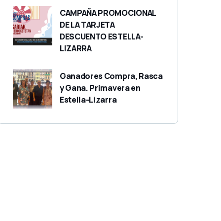
CAMPAÑA PROMOCIONAL
DE LA TARJETA
DESCUENTO ESTELLA-
LIZARRA
Ganadores Compra, Rasca
y Gana. Primavera en
Estella-Lizarra