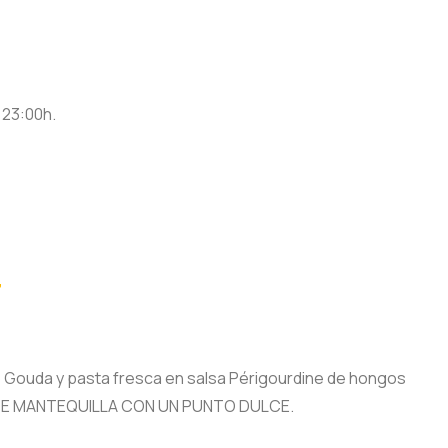
 23:00h.
”
o Gouda y pasta fresca en salsa Périgourdine de hongos
O DE MANTEQUILLA CON UN PUNTO DULCE.