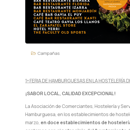
Campañas
GASTROBURGER ESTELLA
1ª FERIA DE HAMBURGUESAS EN LA HOSTELERÍA 
¡SABOR LOCAL, CALIDAD EXCEPCIONAL!
La Asociación de Comerciantes, Hostelería y Servic
Hamburguesa, en los establecimientos de hostelerí
marzo,
en doce establecimientos de hostelería