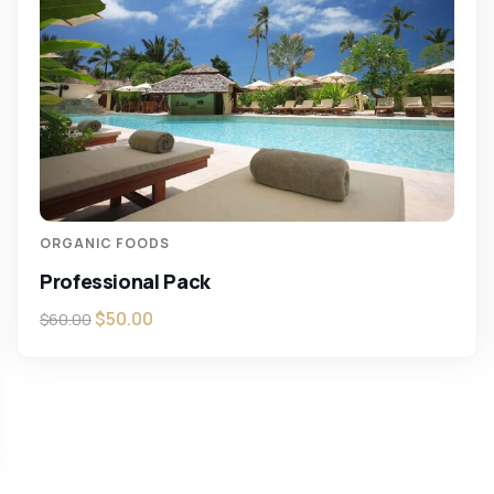
ORGANIC FOODS
Professional Pack
$
50.00
$
60.00