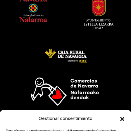
Gestionar consentimiento
La creación y/o el desarrollo de esta web, es una
Para ofrecer las mejores experiencias, utilizamos tecnologías como las