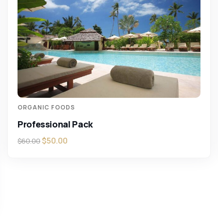
ORGANIC FOODS
Professional Pack
$
50.00
$
60.00