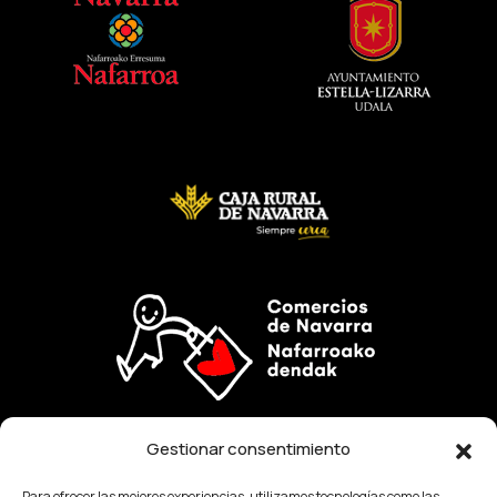
Gestionar consentimiento
La creación y/o el desarrollo de esta web, es una
Para ofrecer las mejores experiencias, utilizamos tecnologías como las