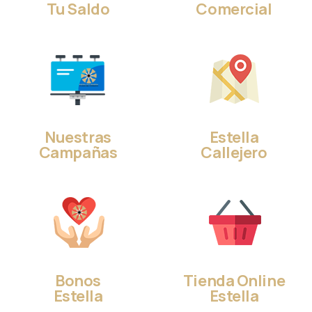
Tu Saldo
Comercial
Nuestras
Estella
Campañas
Callejero
Bonos
Tienda Online
Estella
Estella