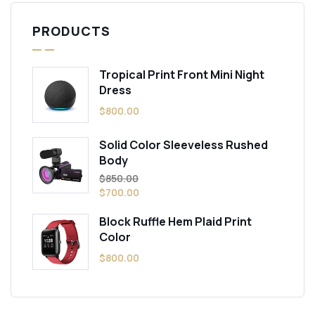
PRODUCTS
Tropical Print Front Mini Night
Dress
$
800.00
Solid Color Sleeveless Rushed
Body
$
850.00
$
700.00
Block Ruffle Hem Plaid Print
Color
$
800.00