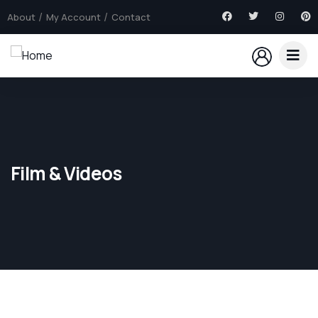
About
My Account
Contact
Film & Videos