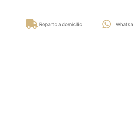
Reparto a domicilio
Whatsa