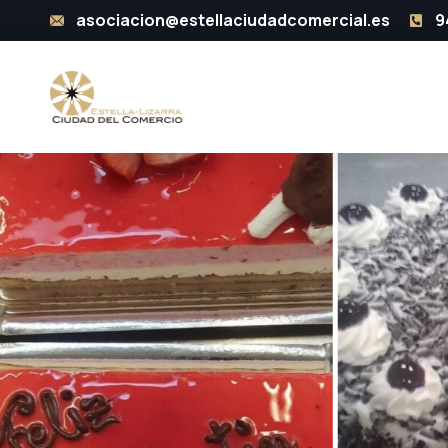
asociacion@estellaciudadcomercial.es
9