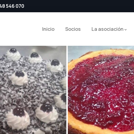
48 546 070
Inicio
Socios
La asociación