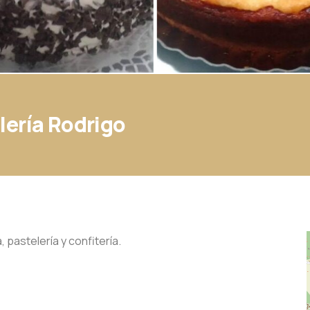
lería Rodrigo
pastelería y confitería.