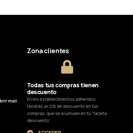
Zona clientes
Todas tus compras tienen
descuento
En los establecimientos adheridos
brir mail
tendrás un 2% de descuento en tus
compras, que se acumulan en tu “tarjeta
descuento”.
ACCEDER