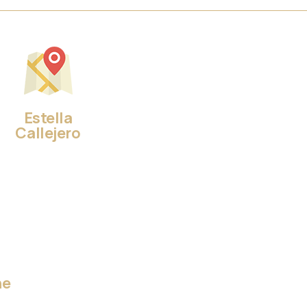
Estella
Callejero
ne