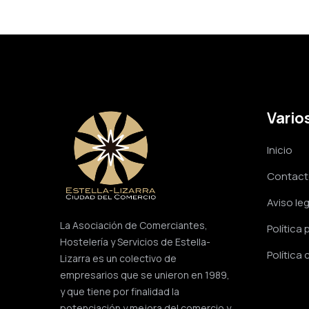
Vario
Inicio
Contac
Aviso leg
La Asociación de Comerciantes,
Política 
Hostelería y Servicios de Estella-
Política
Lizarra es un colectivo de
empresarios que se unieron en 1989,
y que tiene por finalidad la
potenciación y mejora del comercio y