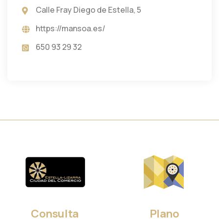
Calle Fray Diego de Estella, 5
https://mansoa.es/
650 93 29 32
Consulta
Plano