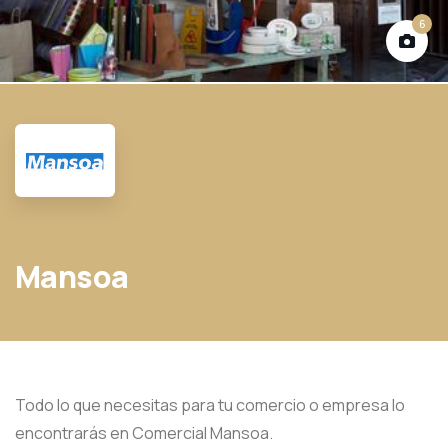
6
Mansoa
Todo lo que necesitas para tu comercio o empresa lo
encontrarás en Comercial Mansoa.