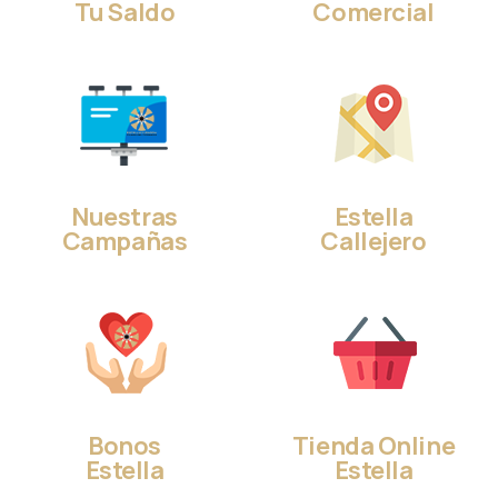
Tu Saldo
Comercial
Nuestras
Estella
Campañas
Callejero
Bonos
Tienda Online
Estella
Estella