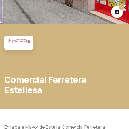
6
Comercial Ferretera
Estellesa
En la calle Mayor de Estella, Comercial Ferretera