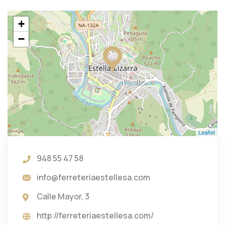
+
−
Leaflet
948 55 47 58
info@ferreteriaestellesa.com
Calle Mayor, 3
http://ferreteriaestellesa.com/