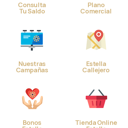
Consulta
Plano
Tu Saldo
Comercial
Nuestras
Estella
Campañas
Callejero
Bonos
Tienda Online