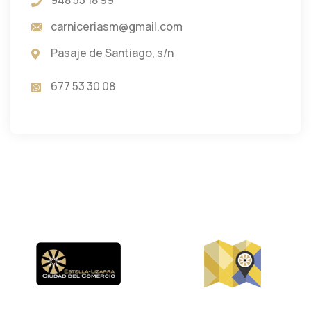
carniceriasm@gmail.com
Pasaje de Santiago, s/n
677 53 30 08