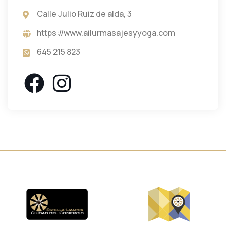
Calle Julio Ruiz de alda, 3
https://www.ailurmasajesyyoga.com
645 215 823