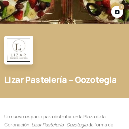
4
Lizar Pastelería – Gozotegia
Un nuevo espacio para disfrutar en la Plaza de la
Coronación.
Lizar Pastelería- Gozotegia
da forma de