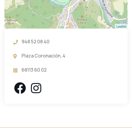
Leaflet
948 52 08 40
Plaza Coronación, 4
68113 60 02