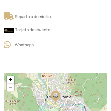
Reparto a domicilio
Tarjeta descuento
Whatsapp
+
−