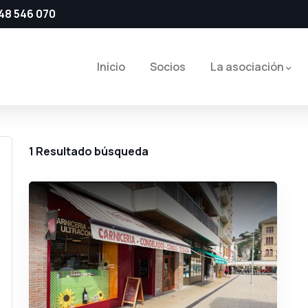
48 546 070
Inicio
Socios
La asociación
1
Resultado búsqueda