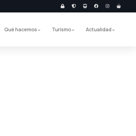
Qué hacemos
Turismo
Actualidad