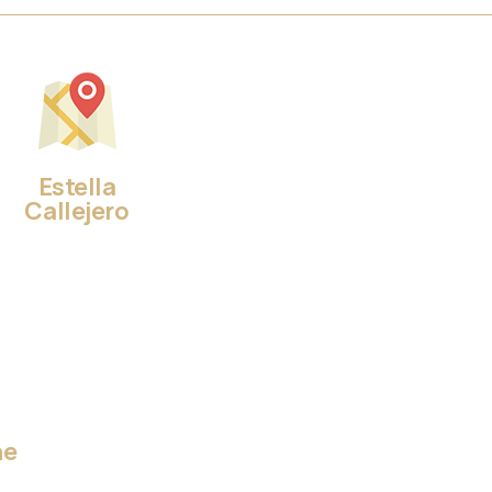
Estella
Callejero
ne