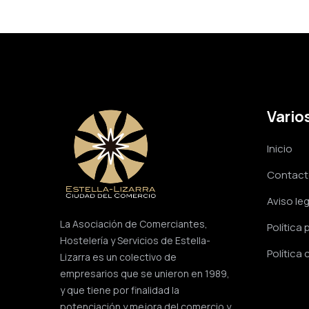
Vario
Inicio
Contac
Aviso leg
La Asociación de Comerciantes,
Política 
Hostelería y Servicios de Estella-
Política
Lizarra es un colectivo de
empresarios que se unieron en 1989,
y que tiene por finalidad la
potenciación y mejora del comercio y