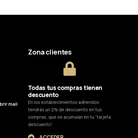
Zona clientes
Todas tus compras tienen
descuento
En los establecimientos adheridos
brir mail
tendrás un 2% de descuento en tus
compras, que se acumulan en tu “tarjeta
descuento”.
ACCEDER