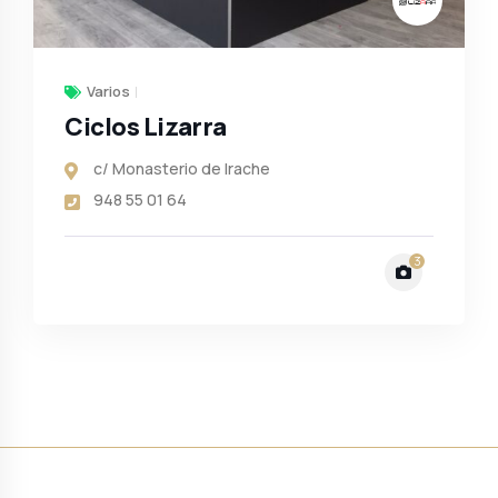
Varios
Ciclos Lizarra
c/ Monasterio de Irache
948 55 01 64
3