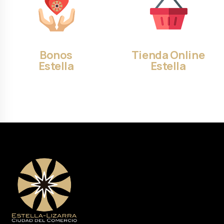
Bonos
Tienda Online
Estella
Estella