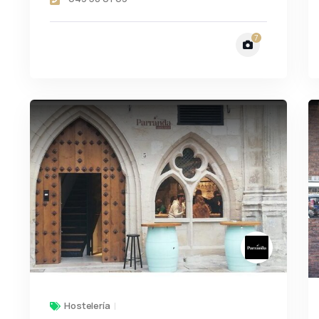
7
Hostelería