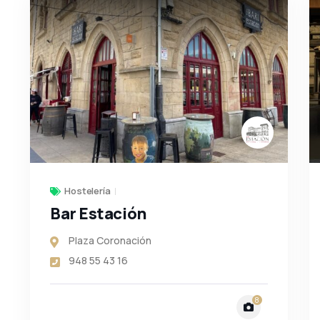
Hostelería
Bar Estación
Plaza Coronación
948 55 43 16
8