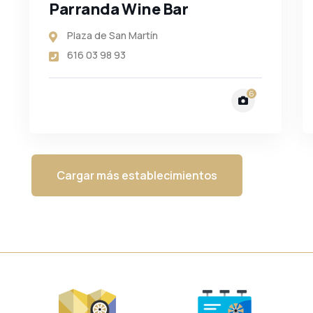
Parranda Wine Bar
Plaza de San Martín
616 03 98 93
6
Cargar más establecimientos