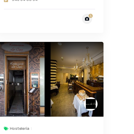
5
Hostelería