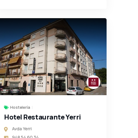
Hostelería
Hotel Restaurante Yerri
Avda Yerri
948 54 60 34