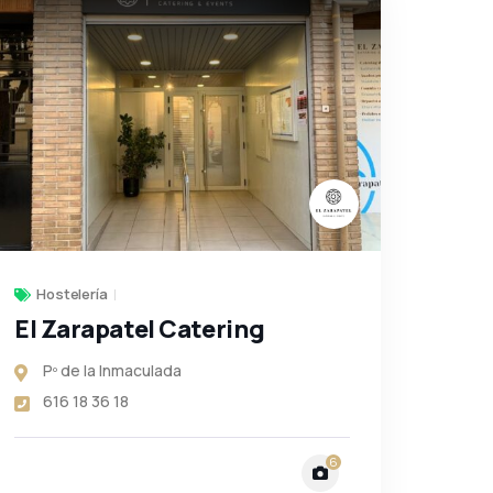
Hostelería
El Zarapatel Catering
Pº de la Inmaculada
616 18 36 18
6