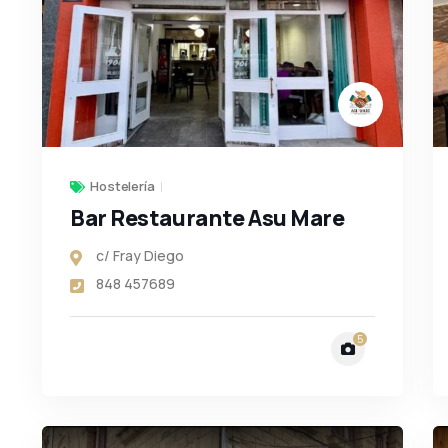
Hostelería
Bar Restaurante Asu Mare
c/ Fray Diego
848 457689
5