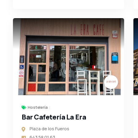
Hostelería
Bar Cafetería La Era
Plaza de los Fueros
643 58 01 63