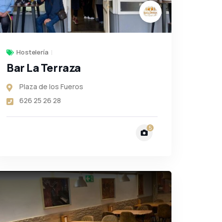
Hostelería
Bar La Terraza
Plaza de los Fueros
626 25 26 28
5