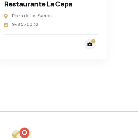
Restaurante La Cepa
Plaza de los Fueros
948 55 00 32
4