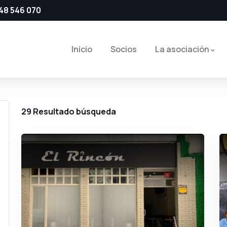
48 546 070
Inicio
Socios
La asociación
29
Resultado búsqueda