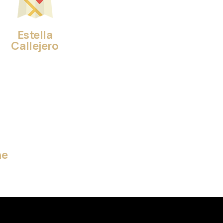
Estella
Callejero
ne